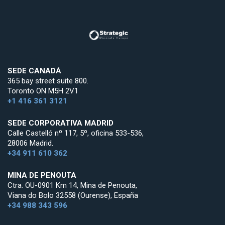
SEDE CANADÁ
365 bay street suite 800.
Toronto ON M5H 2V1
+1 416 361 3121
SEDE CORPORATIVA MADRID
Calle Castelló nº 117, 5º, oficina 533-536,
28006 Madrid.
+34 911 610 362
MINA DE PENOUTA
Ctra. OU-0901 Km 14, Mina de Penouta,
Viana do Bolo 32558 (Ourense), España
+34 988 343 596