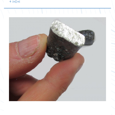
I+D+I