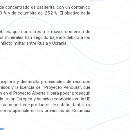
 de concentrado de casiterita, con un contenido
 % y de columbita del 25,2 %. El objetivo de la
etales, que contrarresta el mayor contenido de
los minerales han seguido bajando debido a los
flicto militar entre Rusia y Ucrania.
a, explora y desarrolla propiedades de recursos
sos y la licencia del “Proyecto Penouta”, que
n en el Proyecto Alberta II para poder proseguir
 la Unión Europea y ha sido reconocida en la UE
un importante productor de estaño, tantalio y
valores aplicable en las provincias de Columbia
om
.