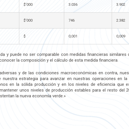
$’000
3.036
3.902
$’000
746
2.382
$
0,001
0,009
ada y puede no ser comparable con medidas financieras similares
 conocer la composición y el cálculo de esta medida financiera.
 adversas y de las condiciones macroeconómicas en contra, nues
 de nuestra estrategia para avanzar en nuestras operaciones en l
onos en la sólida producción y en los niveles de eficiencia qu
mantener unos niveles de producción estables para el resto del 2
ustentan la nueva economía verde.»