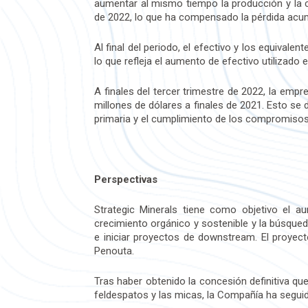
aumentar al mismo tiempo la producción y la c
de 2022, lo que ha compensado la pérdida acumu
Al final del periodo, el efectivo y los equivale
lo que refleja el aumento de efectivo utilizado
A finales del tercer trimestre de 2022, la empre
millones de dólares a finales de 2021. Esto se d
primaria y el cumplimiento de los compromisos
Perspectivas
Strategic Minerals tiene como objetivo el au
crecimiento orgánico y sostenible y la búsqued
e iniciar proyectos de downstream. El proyec
Penouta.
Tras haber obtenido la concesión definitiva que
feldespatos y las micas, la Compañía ha segui