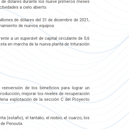
es de dólares durante los nueve primeros meses
ividades a cielo abierto.
 millones de dólares del 31 de diciembre de 2021,
ionamiento de nuevos equipos.
rente a un superávit de capital circulante de 0,6
uesta en marcha de la nueva planta de trituración
 reinversión de los beneficios para lograr un
producción, mejorar los niveles de recuperación
lena explotación de la sección C del Proyecto
(estaño), el tantalio, el niobio, el cuarzo, los
 de Penouta.