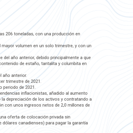
las 206 toneladas, con una producción en
l mayor volumen en un solo trimestre, y con un
 del año anterior, debido principalmente a que
ontenido de estaño, tantalita y columbita en
 año anterior.
cer trimestre de 2021.
o periodo de 2021.
tendencias inflacionistas, añadido al aumento
la depreciación de los activos y contratando a
ón con unos ingresos netos de 2,0 millones de
una oferta de colocación privada sin
e dólares canadienses) para pagar la garantía