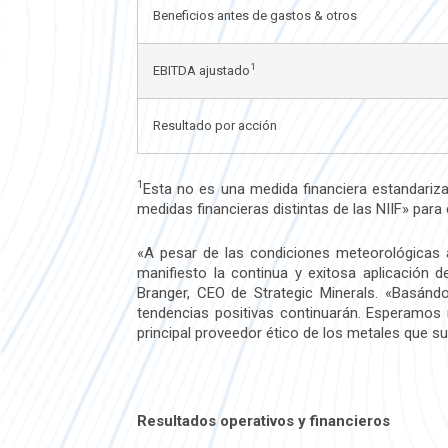
Beneficios antes de gastos & otros
1
EBITDA ajustado
Resultado por acción
1
Esta no es una medida financiera estandariz
medidas financieras distintas de las NIIF» para
«A pesar de las condiciones meteorológicas
manifiesto la continua y exitosa aplicación
Branger, CEO de Strategic Minerals. «Basánd
tendencias positivas continuarán. Esperamos 
principal proveedor ético de los metales que s
Resultados operativos y financieros