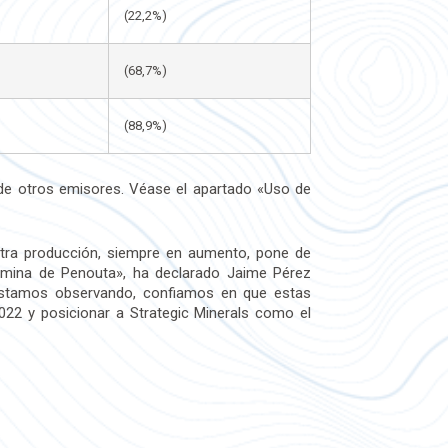
(22,2%)
(68,7%)
(88,9%)
 de otros emisores. Véase el apartado «Uso de
tra producción, siempre en aumento, pone de
a mina de Penouta», ha declarado Jaime Pérez
e estamos observando, confiamos en que estas
022 y posicionar a Strategic Minerals como el