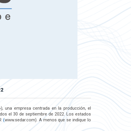
22
), una empresa centrada en la producción, el
nados el 30 de septiembre de 2022. Los estados
AR
(
www.sedar.com). A menos que se indique lo