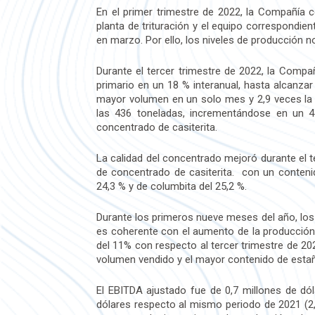
En el primer trimestre de 2022, la Compañía c
planta de trituración y el equipo correspondi
en marzo. Por ello, los niveles de producción 
Durante el tercer trimestre de 2022, la Comp
primario en un 18 % interanual, hasta alcanza
mayor volumen en un solo mes y 2,9 veces la 
las 436 toneladas, incrementándose en un 4
concentrado de casiterita.
La calidad del concentrado mejoró durante el 
de concentrado de casiterita. con un contenid
24,3 % y de columbita del 25,2 %.
Durante los primeros nueve meses del año, los
es coherente con el aumento de la producción 
del 11% con respecto al tercer trimestre de 20
volumen vendido y el mayor contenido de estañ
El EBITDA ajustado fue de 0,7 millones de dó
dólares respecto al mismo periodo de 2021 (2,