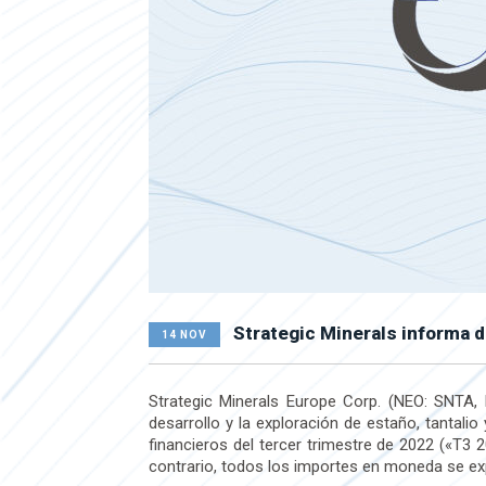
Strategic Minerals informa d
14 NOV
Strategic Minerals Europe Corp. (NEO: SNTA,
desarrollo y la exploración de estaño, tantal
financieros del tercer trimestre de 2022 («T
contrario, todos los importes en moneda se e