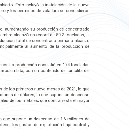
ierto. Esto incluyó la instalación de la nueva
nero y los permisos de voladura se concedieron
erto, aumentando su producción de concentrado
iembre alcanzó un récord de 80,2 toneladas, el
ducción total de concentrado primario alcanzó
incipalmente al aumento de la producción de
rior. La producción consistió en 174 toneladas
a/columbita, con un contenido de tantalita del
os de los primeros nueve meses de 2021, lo que
millones de dólares, lo que supone un descenso
nales de los metales, que contrarresta el mayor
 lo que supone un descenso de 1,6 millones de
tener los gastos de explotación bajo control y