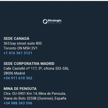
SEDE CANADÁ
365 bay street suite 800.
Toronto ON M5H 2V1
+1 416 361 3121
SEDE CORPORATIVA MADRID
Calle Castelló nº 117, 5º, oficina 533-536,
28006 Madrid.
+34 911 610 362
MINA DE PENOUTA
Ctra. OU-0901 Km 14, Mina de Penouta,
Viana do Bolo 32558 (Ourense), España
+34 988 343 596