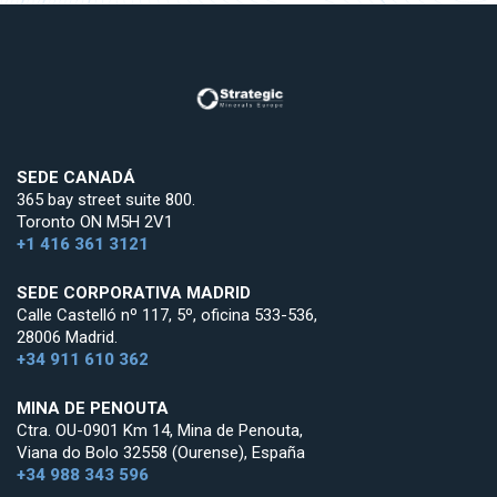
SEDE CANADÁ
365 bay street suite 800.
Toronto ON M5H 2V1
+1 416 361 3121
SEDE CORPORATIVA MADRID
Calle Castelló nº 117, 5º, oficina 533-536,
28006 Madrid.
+34 911 610 362
MINA DE PENOUTA
Ctra. OU-0901 Km 14, Mina de Penouta,
Viana do Bolo 32558 (Ourense), España
+34 988 343 596