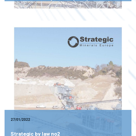
27/01/2022
Strategic by law no2