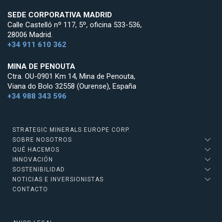
SEDE CORPORATIVA MADRID
Calle Castelló nº 117, 5º, oficina 533-536,
28006 Madrid.
+34 911 610 362
MINA DE PENOUTA
Ctra. OU-0901 Km 14, Mina de Penouta,
Viana do Bolo 32558 (Ourense), España
+34 988 343 596
STRATEGIC MINERALS EUROPE CORP.
SOBRE NOSOTROS
QUÉ HACEMOS
INNOVACIÓN
SOSTENIBILIDAD
NOTICIAS E INVERSIONISTAS
CONTACTO