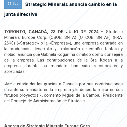
Strategic Minerals anuncia cambio en la
23 JUL
junta directiva
TORONTO, CANADÁ, 23 DE JULIO DE 2024
– Strategic
Minerals Europe Corp. (CBOE: SNTA) (OTCQB: SNTAF) (FRA:
26K0) («Strategic» o la «Empresa»), una empresa centrada en
la producción, desarrollo y exploración de estaño, tantalio y
niobio, anuncia que Gabriela Kogan ha dimitido como consejera
de la empresa. Las contribuciones de la Sra. Kogan a la
empresa durante su mandato han sido reconocidas y
apreciadas.
«Me gustaría dar las gracias a Gabriela por sus contribuciones
durante su mandato en la empresa y le deseo lo mejor en sus
futuros proyectos «, comentó Miguel de la Campa, Presidente
del Consejo de Administración de Strategic.
Acerca de Strategic Minerals Europe Corp.