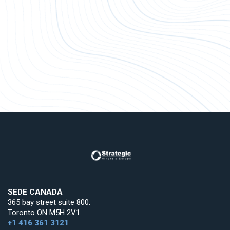
SEDE CANADÁ
365 bay street suite 800.
Toronto ON M5H 2V1
+1 416 361 3121