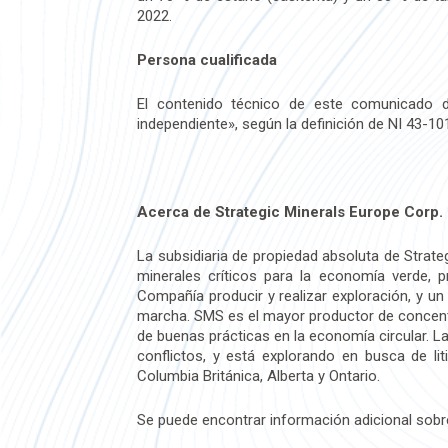
2022.
Persona cualificada
El contenido técnico de este comunicado d
independiente», según la definición de NI 43-10
Acerca de Strategic Minerals Europe Corp.
La subsidiaria de propiedad absoluta de Strateg
minerales críticos para la economía verde, 
Compañía producir y realizar exploración, y un 
marcha. SMS es el mayor productor de concentr
de buenas prácticas en la economía circular. L
conflictos, y está explorando en busca de lit
Columbia Británica, Alberta y Ontario.
Se puede encontrar información adicional sobre