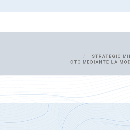
STRATEGIC MI
OTC MEDIANTE LA MOD