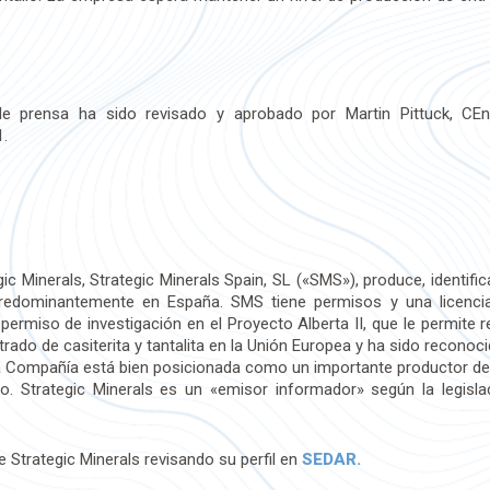
e prensa ha sido revisado y aprobado por Martin Pittuck, CE
1.
ic Minerals, Strategic Minerals Spain, SL («SMS»), produce, identifi
predominantemente en España. SMS tiene permisos y una licenci
permiso de investigación en el Proyecto Alberta II, que le permite 
ado de casiterita y tantalita en la Unión Europea y ha sido recono
a Compañía está bien posicionada como un importante productor de es
io. Strategic Minerals es un «emisor informador» según la legisla
 Strategic Minerals revisando su perfil en
SEDAR.