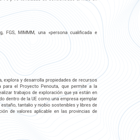
ng, FGS, MIMMM, una «persona cualificada e
ca, explora y desarrolla propiedades de recursos
a para el Proyecto Penouta, que permite a la
realizar trabajos de exploración que ya están en
cido dentro de la UE como una empresa ejemplar
taño, tantalio y niobio sostenibles y libres de
ción de valores aplicable en las provincias de