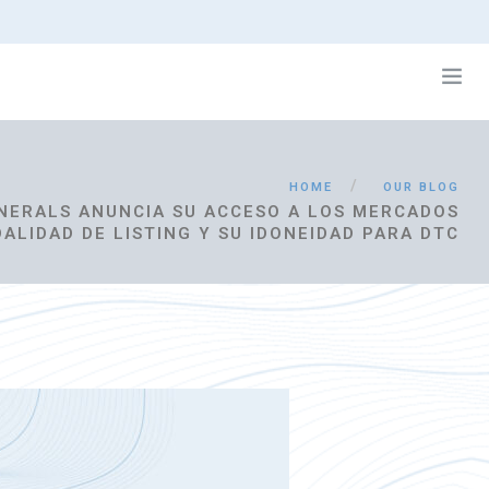
HOME
OUR BLOG
NERALS ANUNCIA SU ACCESO A LOS MERCADOS
ALIDAD DE LISTING Y SU IDONEIDAD PARA DTC