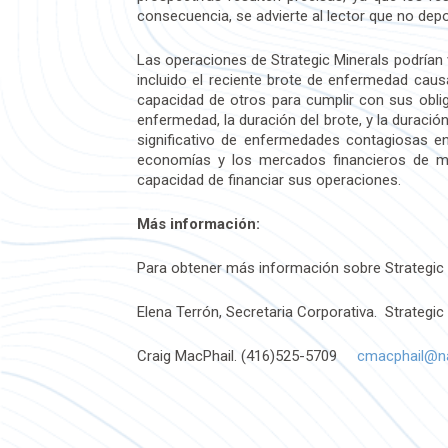
consecuencia, se advierte al lector que no dep
Las operaciones de Strategic Minerals podrían
incluido el reciente brote de enfermedad cau
capacidad de otros para cumplir con sus obliga
enfermedad, la duración del brote, y la duraci
significativo de enfermedades contagiosas en
economías y los mercados financieros de mu
capacidad de financiar sus operaciones.
Más información:
Para obtener más información sobre Strategic
Elena Terrón, Secretaria Corporativa. Strategi
Craig MacPhail. (416)525-5709
cmacphail@na