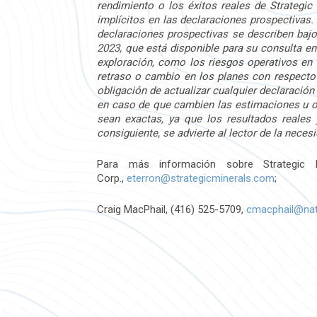
rendimiento o los éxitos reales de Strategic
implícitos en las declaraciones prospectivas.
declaraciones prospectivas se describen bajo
2023, que está disponible para su consulta 
exploración, como los riesgos operativos en e
retraso o cambio en los planes con respecto a
obligación de actualizar cualquier declaració
en caso de que cambien las estimaciones u op
sean exactas, ya que los resultados reales 
consiguiente, se advierte al lector de la nece
Para más información sobre Strategic M
Corp.,
eterron@strategicminerals.com
;
Craig MacPhail, (416) 525-5709,
cmacphail@nat