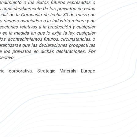
rendimiento o los éxitos futuros expresados o
an considerablemente de los previstos en estas
 Anual de la Compañía de fecha 30 de marzo de
os riesgos asociados a la industria minera y de
ecciones relativas a la producción y cualquier
en la medida en que lo exija la ley, cualquier
os, acontecimientos futuros, circunstancias, o
rantizarse que las declaraciones prospectivas
e los previstos en dichas declaraciones. Por
pectivo.
 corporativa, Strategic Minerals Europe