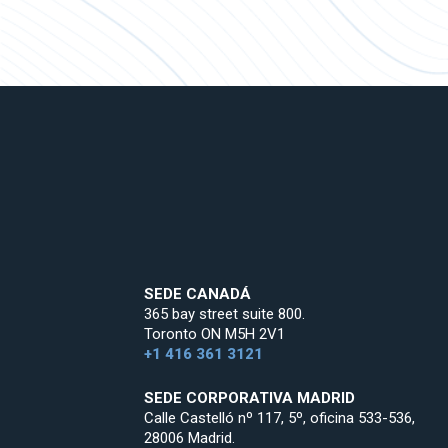
SEDE CANADÁ
365 bay street suite 800.
Toronto ON M5H 2V1
+1 416 361 3121
SEDE CORPORATIVA MADRID
Calle Castelló nº 117, 5º, oficina 533-536,
28006 Madrid.