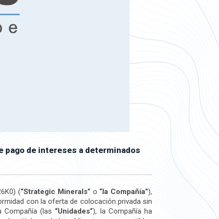
de pago de intereses a determinados
6K0) (
“Strategic Minerals”
o
“la Compañía”
),
ormidad con la oferta de colocación privada sin
la Compañía (las
“Unidades”
), la Compañía ha