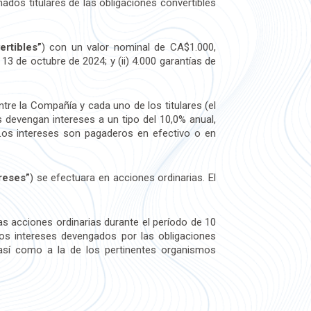
nados titulares de las obligaciones convertibles
ertibles”
) con un valor nominal de CA$1.000,
13 de octubre de 2024; y (ii) 4.000 garantías de
ntre la Compañía y cada uno de los titulares (el
s devengan intereses a un tipo del 10,0% anual,
Los intereses son pagaderos en efectivo o en
reses”
) se efectuara en acciones ordinarias. El
as acciones ordinarias durante el período de 10
os intereses devengados por las obligaciones
 así como a la de los pertinentes organismos