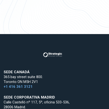
SEDE CANADÁ
365 bay street suite 800.
Toronto ON M5H 2V1
+1 416 361 3121
SEDE CORPORATIVA MADRID
Calle Castelló nº 117, 5º, oficina 533-536,
28006 Madrid.