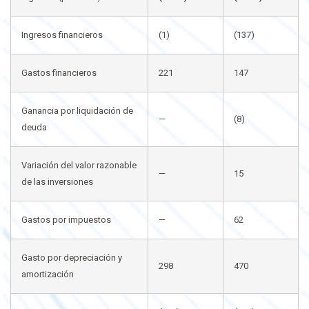
Ingresos financieros
(1)
(137)
Gastos financieros
221
147
Ganancia por liquidación de
—
(8)
deuda
Variación del valor razonable
—
15
de las inversiones
Gastos por impuestos
—
62
Gasto por depreciación y
298
470
amortización