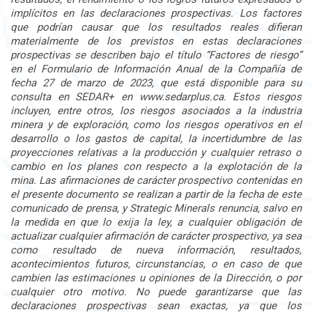
implícitos en las declaraciones prospectivas. Los factores
que podrían causar que los resultados reales difieran
materialmente de los previstos en estas declaraciones
prospectivas se describen bajo el título “Factores de riesgo”
en el Formulario de Información Anual de la Compañía de
fecha 27 de marzo de 2023, que está disponible para su
consulta en SEDAR+ en www.sedarplus.ca. Estos riesgos
incluyen, entre otros, los riesgos asociados a la industria
minera y de exploración, como los riesgos operativos en el
desarrollo o los gastos de capital, la incertidumbre de las
proyecciones relativas a la producción y cualquier retraso o
cambio en los planes con respecto a la explotación de la
mina. Las afirmaciones de carácter prospectivo contenidas en
el presente documento se realizan a partir de la fecha de este
comunicado de prensa, y Strategic Minerals renuncia, salvo en
la medida en que lo exija la ley, a cualquier obligación de
actualizar cualquier afirmación de carácter prospectivo, ya sea
como resultado de nueva información, resultados,
acontecimientos futuros, circunstancias, o en caso de que
cambien las estimaciones u opiniones de la Dirección, o por
cualquier otro motivo. No puede garantizarse que las
declaraciones prospectivas sean exactas, ya que los