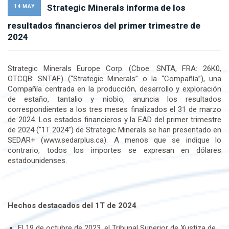
Strategic Minerals informa de los
14 MAY
resultados financieros del primer trimestre de
2024
Strategic Minerals Europe Corp. (Cboe: SNTA, FRA: 26K0,
OTCQB: SNTAF) (“Strategic Minerals” o la “Compañía”), una
Compañía centrada en la producción, desarrollo y exploración
de estaño, tantalio y niobio, anuncia los resultados
correspondientes a los tres meses finalizados el 31 de marzo
de 2024. Los estados financieros y la EAD del primer trimestre
de 2024 (“1T 2024”) de Strategic Minerals se han presentado en
SEDAR+ (www.sedarplus.ca). A menos que se indique lo
contrario, todos los importes se expresan en dólares
estadounidenses.
Hechos destacados del 1T de 2024
El 19 de octubre de 2023, el Tribunal Superior de Xustiza de