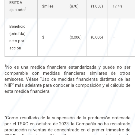
EBITDA
$miles
(870)
(1.053)
17,4%
1
ajustado
Beneficio
(pérdida)
$
(0,006)
(0,006)
—
neto por
acción
1
No es una medida financiera estandarizada y puede no ser
comparable con medidas financieras similares de otros
emisores. Véase “Uso de medidas financieras distintas de las
NIIF” más adelante para conocer la composición y el cálculo de
esta medida financiera.
“Como resultado de la suspensión de la producción ordenada
por el TSXG en octubre de 2023, la Compañía no ha registrado
producción ni ventas de concentrado en el primer trimestre de