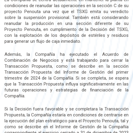
condiciones de reanudar las operaciones en la sección C de su
proyecto Penouta una vez que el TSXG emita su veredicto
sobre la suspensión provisional. También está considerando
reanudar la producción en una sección diferente de su
Proyecto Penouta, en cumplimiento de la Decisión del TSXG,
con la explotación de los depósitos de estériles y residuos
para generar un flujo de caja inmediato.
Además, la Compañía ha ejecutado el Acuerdo de
Combinación de Negocios y está trabajando para cerrar la
Transacción Propuesta, como se describe en la sección
Transacción Propuesta del Informe de Gestión del primer
trimestre de 2024 de la Compañía. Si se completa, se espera
que la Transacción Propuesta influya significativamente en las
futuras operaciones y estrategias de financiación de la
Compañía.
Si la Decisión fuera favorable y se completara la Transacción
Propuesta, la Compañía estaría en condiciones de centrarse en
la ejecución del plan estratégico para el Proyecto Penouta, tal y
como se describe en el Informe de Gestión de la Compañía
correspondiente al ejercicio cerrado a 31 de diciembre de 2023