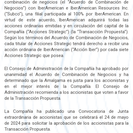
combinación de negocios (el “Acuerdo de Combinación de
Negocios”) con IberAmerican e IberAmerican Resources Inc.
(“Subco”), una filial participada al 100% por IberAmerican. En
virtud de este acuerdo, IberAmerican adquirirá todas las
acciones ordinarias emitidas y en circulación del capital de la
Compañía (“Acciones Strategic”) (la “Transacción Propuesta”).
Según los términos del Acuerdo de Combinación de Negocios,
cada titular de Acciones Strategic tendrá derecho a recibir una
acción ordinaria de IberAmerican (“Acción Iber”) por cada siete
Acciones Strategic que posea.
El Consejo de Administración de la Compañía ha aprobado por
unanimidad el Acuerdo de Combinación de Negocios y ha
determinado que la Amalgama es justa para los accionistas y
en el mejor interés de la Compañía. El Consejo de
Administración recomienda a los accionistas que voten a favor
de la Transacción Propuesta.
La Compañía ha publicado una Convocatoria de Junta
extraordinaria de accionistas que se celebrará el 24 de mayo
de 2024 para solicitar la aprobación de los accionistas para la
Transacción Propuesta.