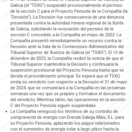
Galicia (el “TSXG”) suspendió provisionalmente el permiso
de la sección C para el Proyecto Penouta de la Compañía (la
“Decisión”). La Decisión fue consecuencia de una denuncia
presentada contra la autoridad minera regional de la Xunta
de Galicia, solicitando la revocación del permiso de la
sección C concedido a la Compañía en mayo de 2022. La
Compañía presentó inmediatamente un recurso contra la
Decisión ante la Sala de lo Contencioso-Administrativo del
Tribunal Superior de Xustiza de Galicia (el “TSXG”). El 13 de
diciembre de 2023, la Compañía recibió la noticia de que el
Tribunal Superior mantendría la Decisión y continuaría la
suspensión provisional del Proyecto Penouta hasta que se
decida el procedimiento principal. Se espera que el TSXG
emita su veredicto con respecto a la Decisión el 31 de mayo
de 2024, que se comunicará a la Compañía en las próximas
semanas una vez que se prepare y formalice el documento
del veredicto. Mientras tanto, las operaciones en la sección
C del Proyecto Penouta siguen suspendidas.
La Compañía renegoció los términos de su contrato de
compraventa de energía con Enerxía Galega Máis, S.L. para
su Proyecto Penouta, aplazando los pagos relacionados
con el suministro de energía solar a largo plazo hasta la