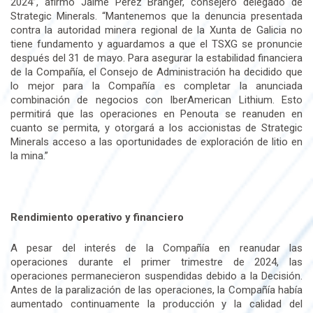
2024”, afirmó Jaime Pérez Branger, consejero delegado de
Strategic Minerals. “Mantenemos que la denuncia presentada
contra la autoridad minera regional de la Xunta de Galicia no
tiene fundamento y aguardamos a que el TSXG se pronuncie
después del 31 de mayo. Para asegurar la estabilidad financiera
de la Compañía, el Consejo de Administración ha decidido que
lo mejor para la Compañía es completar la anunciada
combinación de negocios con IberAmerican Lithium. Esto
permitirá que las operaciones en Penouta se reanuden en
cuanto se permita, y otorgará a los accionistas de Strategic
Minerals acceso a las oportunidades de exploración de litio en
la mina.”
Rendimiento operativo y financiero
A pesar del interés de la Compañía en reanudar las
operaciones durante el primer trimestre de 2024, las
operaciones permanecieron suspendidas debido a la Decisión.
Antes de la paralización de las operaciones, la Compañía había
aumentado continuamente la producción y la calidad del