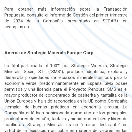
Para obtener más información sobre la Transacción
Propuesta, consulte el Informe de Gestión del primer trimestre
de 2024 de la Compañía, presentado en SEDAR+ en
sedarplus.ca.
Acerca de Strategic Minerals Europe Corp.
La filial participada al 100% por Strategic Minerals, Strategic
Minerals Spain, S.L. (“SMS”), produce, identifica, explora y
desarrolla propiedades de recursos minerales críticos para la
economía verde, predominantemente en España. SMS posee
permisos y una licencia para el Proyecto Penouta. SMS es el
mayor productor de concentrado de casiterita y tantalita de la
Unión Europea y ha sido reconocida en la UE como Compañía
ejemplar de buenas prácticas en economía circular. La
Compañía está bien posicionada como uno de los principales
productores de estaño, tantalio y niobio sostenibles y libres de
conflictos. Strategic Minerals es un “emisor declarante” en
virtud de la legislación aplicable en materia de valores en las