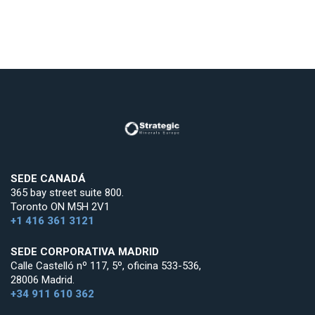
SEDE CANADÁ
365 bay street suite 800.
Toronto ON M5H 2V1
+1 416 361 3121
SEDE CORPORATIVA MADRID
Calle Castelló nº 117, 5º, oficina 533-536,
28006 Madrid.
+34 911 610 362