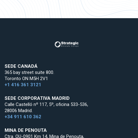
SEDE CANADÁ
365 bay street suite 800.
Toronto ON M5H 2V1
+1 416 361 3121
SEDE CORPORATIVA MADRID
Calle Castelló nº 117, 5º, oficina 533-536,
28006 Madrid.
+34 911 610 362
MINA DE PENOUTA
Ctra. OU-0901 Km 14, Mina de Penouta,