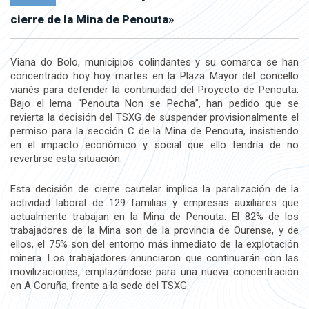
cierre de la Mina de Penouta»
Viana do Bolo, municipios colindantes y su comarca se han
concentrado hoy hoy martes en la Plaza Mayor del concello
vianés para defender la continuidad del Proyecto de Penouta.
Bajo el lema “Penouta Non se Pecha”, han pedido que se
revierta la decisión del TSXG de suspender provisionalmente el
permiso para la sección C de la Mina de Penouta, insistiendo
en el impacto económico y social que ello tendría de no
revertirse esta situación.
Esta decisión de cierre cautelar implica la paralización de la
actividad laboral de 129 familias y empresas auxiliares que
actualmente trabajan en la Mina de Penouta. El 82% de los
trabajadores de la Mina son de la provincia de Ourense, y de
ellos, el 75% son del entorno más inmediato de la explotación
minera. Los trabajadores anunciaron que continuarán con las
movilizaciones, emplazándose para una nueva concentración
en A Coruña, frente a la sede del TSXG.