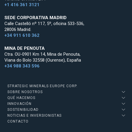
+1 416 361 3121
SEDE CORPORATIVA MADRID
Calle Castelló nº 117, 5º, oficina 533-536,
28006 Madrid.
+34 911 610 362
MINA DE PENOUTA
Ctra. OU-0901 Km 14, Mina de Penouta,
Viana do Bolo 32558 (Ourense), España
+34 988 343 596
STRATEGIC MINERALS EUROPE CORP.
SOBRE NOSOTROS
QUÉ HACEMOS
INNOVACIÓN
SOSTENIBILIDAD
NOTICIAS E INVERSIONISTAS
CONTACTO