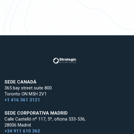
SEDE CANADÁ
365 bay street suite 800.
Toronto ON M5H 2V1
+1 416 361 3121
SEDE CORPORATIVA MADRID
Calle Castelló nº 117, 5º, oficina 533-536,
28006 Madrid.
+34 911 610 362