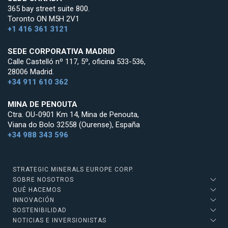
365 bay street suite 800.
Toronto ON M5H 2V1
+1 416 361 3121
SEDE CORPORATIVA MADRID
Calle Castelló nº 117, 5º, oficina 533-536,
28006 Madrid.
+34 911 610 362
MINA DE PENOUTA
Ctra. OU-0901 Km 14, Mina de Penouta,
Viana do Bolo 32558 (Ourense), España
+34 988 343 596
STRATEGIC MINERALS EUROPE CORP.
SOBRE NOSOTROS
QUÉ HACEMOS
INNOVACIÓN
SOSTENIBILIDAD
NOTICIAS E INVERSIONISTAS